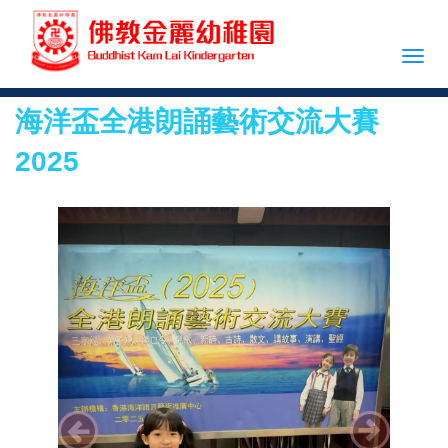
海洋盃全港朗誦藝術交流大賽
2025